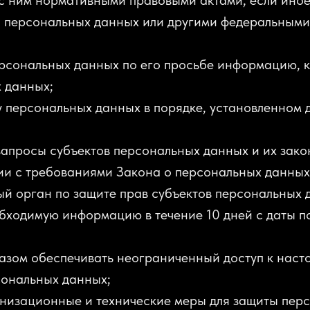
 с ним нормативными правовыми актами, если ино
о персональных данных или другими федеральными
ерсональных данных по его просьбе информацию,
 данных;
 персональных данных в порядке, установленном
запросы субъектов персональных данных и их зак
вии с требованиями Закона о персональных данных
й орган по защите прав субъектов персональных 
обходимую информацию в течение 10 дней с даты п
азом обеспечивать неограниченный доступ к наст
сональных данных;
анизационные и технические меры для защиты пер