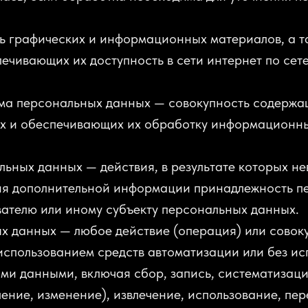
ть графических и информационных материалов, а 
ечивающих их доступность в сети интернет по сет
ма персональных данных — совокупность содержащ
х и обеспечивающих их обработку информационны
льных данных — действия, в результате которых н
ния дополнительной информации принадлежность п
ателю или иному субъекту персональных данных.
х данных — любое действие (операция) или совок
использованием средств автоматизации или без ис
ыми данными, включая сбор, запись, систематизаци
ение, изменение), извлечение, использование, пер