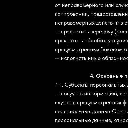
от неправомерного или случ
копирования, предоставлени
неправомерных действий в 
— прекратить передачу (рас
прекратить обработку и унич
предусмотренных Законом о
— исполнять иные обязаннос
4. Основные п
4.1. Субъекты персональных
— получать информацию, ка
случаев, предусмотренных ф
персональных данных Операт
персональные данные, относ