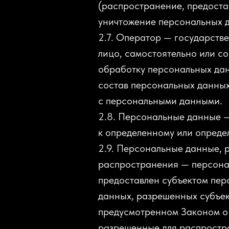
(распространение, предостав
уничтожение персональных 
2.7. Оператор — государств
лицо, самостоятельно или с
обработку персональных дан
состав персональных данных
с персональными данными.
2.8. Персональные данные 
к определенному или опред
2.9. Персональные данные, 
распространения — персонал
предоставлен субъектом пер
данных, разрешенных субъек
предусмотренном Законом о
разрешенные для распростр