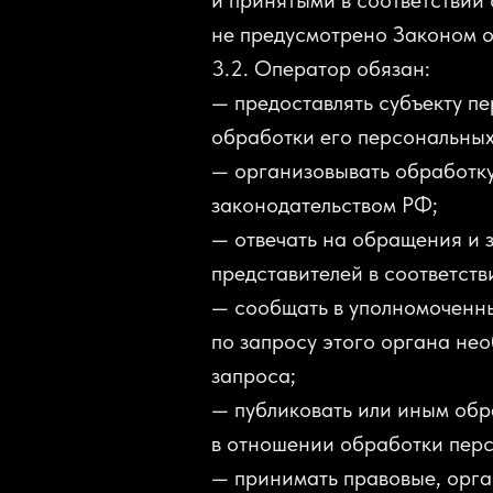
и принятыми в соответствии
не предусмотрено Законом 
3.2. Оператор обязан:
— предоставлять субъекту п
обработки его персональных
— организовывать обработку
законодательством РФ;
— отвечать на обращения и 
представителей в соответст
— сообщать в уполномоченны
по запросу этого органа не
запроса;
— публиковать или иным обр
в отношении обработки пер
— принимать правовые, орг