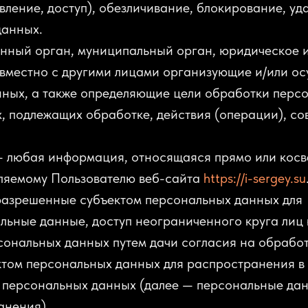
ление, доступ), обезличивание, блокирование, уд
данных.
енный орган, муниципальный орган, юридическое 
овместно с другими лицами организующие и/или о
ных, а также определяющие цели обработки перс
, подлежащих обработке, действия (операции), с
— любая информация, относящаяся прямо или кос
еляемому Пользователю веб-сайта
https://i-sergey.su
разрешенные субъектом персональных данных для
ьные данные, доступ неограниченного круга лиц 
сональных данных путем дачи согласия на обрабо
том персональных данных для распространения в 
 персональных данных (далее — персональные да
анения).