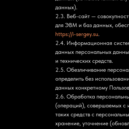
данных).
2.3. Веб-сайт — совокупнос
для ЭВМ и баз данных, обесп
https://i-sergey.su
.
2.4. Информационная систе
данных персональных данны
и технических средств.
2.5. Обезличивание персона
определить без использова
данных конкретному Пользов
2.6. Обработка персональны
(операций), совершаемых с 
таких средств с персональн
хранение, уточнение (обновл