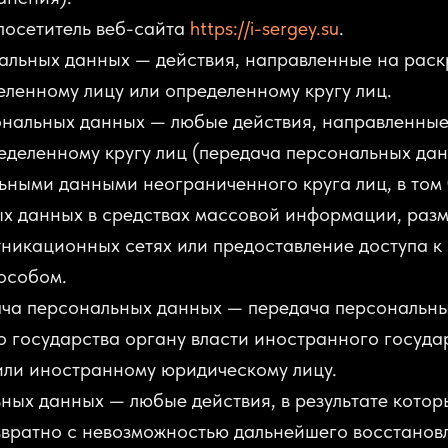
 посетитель веб-сайта
https://i-sergey.su
.
нальных данных — действия, направленные на рас
ленному лицу или определенному кругу лиц.
ональных данных — любые действия, направленные
деленному кругу лиц (передача персональных дан
ьными данными неограниченного круга лиц, в том 
х данных в средствах массовой информации, раз
никационных сетях или предоставление доступа к
особом.
ача персональных данных — передача персональн
 государства органу власти иностранного госуда
или иностранному юридическому лицу.
ьных данных — любые действия, в результате кото
звратно с невозможностью дальнейшего восстанов