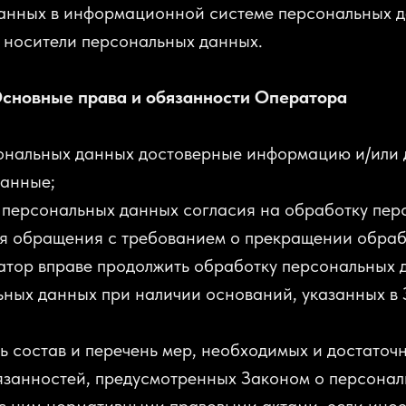
анных в информационной системе персональных д
 носители персональных данных.
Основные права и обязанности Оператора
сональных данных достоверные информацию и/или 
анные;
м персональных данных согласия на обработку пе
ия обращения с требованием о прекращении обра
тор вправе продолжить обработку персональных 
ьных данных при наличии оснований, указанных в
ь состав и перечень мер, необходимых и достаточ
язанностей, предусмотренных Законом о персона