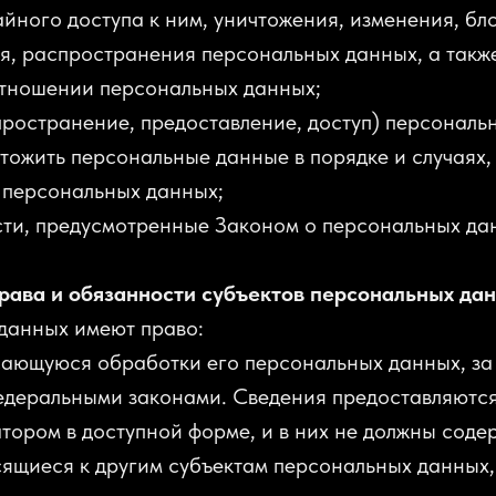
айного доступа к ним, уничтожения, изменения, бл
я, распространения персональных данных, а такж
отношении персональных данных;
пространение, предоставление, доступ) персональ
тожить персональные данные в порядке и случаях,
 персональных данных;
ти, предусмотренные Законом о персональных да
рава и обязанности субъектов персональных да
 данных имеют право:
сающуюся обработки его персональных данных, з
едеральными законами. Сведения предоставляются
ором в доступной форме, и в них не должны соде
ящиеся к другим субъектам персональных данных,