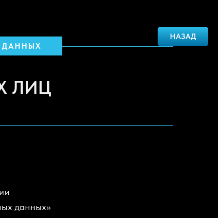
НАЗАД
 ДАННЫХ
Х ЛИЦ
вии
ных данных»