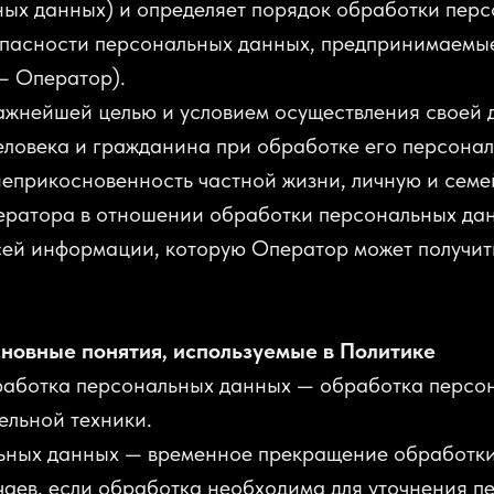
ных данных) и определяет порядок обработки пер
опасности персональных данных, предпринимаемы
— Оператор).
важнейшей целью и условием осуществления своей 
еловека и гражданина при обработке его персона
неприкосновенность частной жизни, личную и семе
ератора в отношении обработки персональных да
сей информации, которую Оператор может получить
сновные понятия, используемые в Политике
бработка персональных данных — обработка персо
ельной техники.
льных данных — временное прекращение обработк
чаев, если обработка необходима для уточнения п