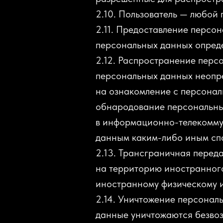
2.10. Пользователь — любой
2.11. Предоставление персо
персональных данных опреде
2.12. Распространение перс
персональных данных неопре
на ознакомление с персонал
обнародование персональны
в информационно-телекомму
данным каким-либо иным сп
2.13. Трансграничная перед
на территорию иностранного
иностранному физическому 
2.14. Уничтожение персонал
данные уничтожаются безво